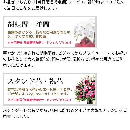
お急ぎでも安心の【当日配達特急便】サービス。朝12時までのご注文
で当日にお花をお届けします。
華やかで洗練された胡蝶蘭は、ビジネスからプライベートまでお祝い
のお花として大人気！開業、開店、就任、栄転など、様々な用途でご利
用いただけます。
スタンダードなものから、店内に飾れるタイプの大型のアレンジをご
用意しました。