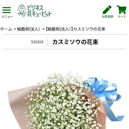
会員登録
カート
メニュー
ホーム
>
結婚祝(法人）
>
【結婚祝(法人）】カスミソウの花束
カスミソウの花束
525318