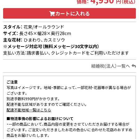
価格：
円（税込）
カートに入れる
スタイル：
花束/オールラウンド
サイズ：
長さ45×幅28×奥行28cm
主な花材：
ひまわり、カスミソウ
※メッセージ対応可（無料メッセージ30文字以内）
支払い方法：請求書払い、クレジットカードをご利用いただけます
結婚祝(法人）一覧へ
ご注意
写真はイメージです。 地域・季節によって、一部花材・花器等が異なる場合が
ございます。
別途手数料990円がかかります。
配達不能な区域がありますのでご確認ください。
配達不能地域一覧はこちら
■物流事情の影響によるお届けについて
・一部の商品において、商品内容の変更をさせていただきお届けする場合が
ございます。ご注文いただきましたお花の色合いに合わせた花店のおすすめ
商品をお届けいたします。