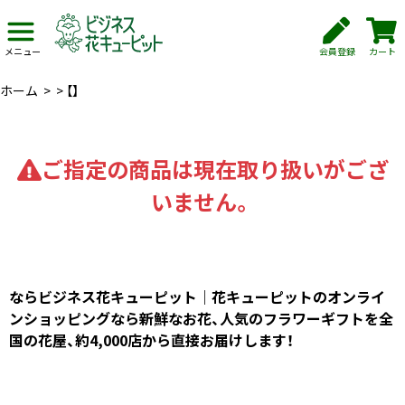
会員登録
カート
メニュー
ホーム
>
>
【】
ご指定の商品は現在取り扱いがござ
いません。
ならビジネス花キューピット｜花キューピットのオンライ
ンショッピングなら新鮮なお花、人気のフラワーギフトを全
国の花屋、約4,000店から直接お届けします！