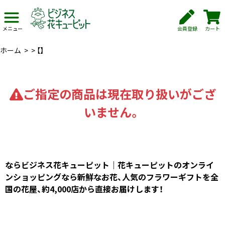
会員登録
カート
メニュー
ホーム
>
>
【】
ご指定の商品は現在取り扱いがござ
いません。
ならビジネス花キューピット｜花キューピットのオンライ
ンショッピングなら新鮮なお花、人気のフラワーギフトを全
国の花屋、約4,000店から直接お届けします！