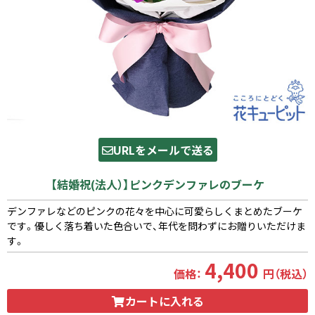
URLをメールで送る
【結婚祝(法人）】ピンクデンファレのブーケ
デンファレなどのピンクの花々を中心に可愛らしくまとめたブーケ
です。優しく落ち着いた色合いで、年代を問わずにお贈りいただけま
す。
4,400
価格：
円（税込）
カートに入れる