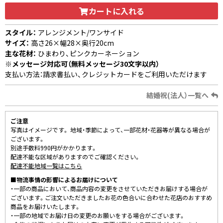
カートに入れる
スタイル：
アレンジメント/ワンサイド
サイズ：
高さ26×幅28×奥行20cm
主な花材：
ひまわり、ピンクカーネーション
※メッセージ対応可（無料メッセージ30文字以内）
支払い方法：請求書払い、クレジットカードをご利用いただけます
結婚祝(法人）一覧へ
ご注意
写真はイメージです。 地域・季節によって、一部花材・花器等が異なる場合が
ございます。
別途手数料990円がかかります。
配達不能な区域がありますのでご確認ください。
配達不能地域一覧はこちら
■物流事情の影響によるお届けについて
・一部の商品において、商品内容の変更をさせていただきお届けする場合が
ございます。ご注文いただきましたお花の色合いに合わせた花店のおすすめ
商品をお届けいたします。
・一部の地域でお届け日の変更のお願いをする場合がございます。