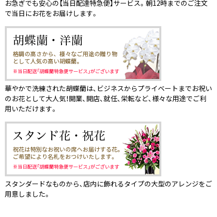
お急ぎでも安心の【当日配達特急便】サービス。朝12時までのご注文
で当日にお花をお届けします。
華やかで洗練された胡蝶蘭は、ビジネスからプライベートまでお祝い
のお花として大人気！開業、開店、就任、栄転など、様々な用途でご利
用いただけます。
スタンダードなものから、店内に飾れるタイプの大型のアレンジをご
用意しました。