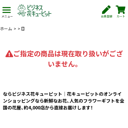
会員登録
カート
メニュー
ホーム
>
>
【】
ご指定の商品は現在取り扱いがござ
いません。
ならビジネス花キューピット｜花キューピットのオンライ
ンショッピングなら新鮮なお花、人気のフラワーギフトを全
国の花屋、約4,000店から直接お届けします！