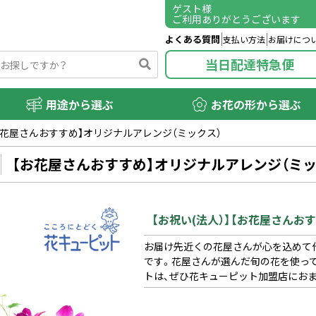
ゲスト
様
ご利用ありがとうございます
よくある質問
支払い方法
お届けにつ
当日配達特急便
用途から選ぶ
お花の形から選ぶ
【お花屋さんおすすめ】オリジナルアレンジ（ミックス）
【お花屋さんおすすめ】オリジナルアレンジ（ミッ
【お祝い(法人）】【お花屋さんお
お届け先近くの花屋さんが心を込めて
です。花屋さんが選んだ旬の花を使っ
トは、ぜひ花キューピット加盟店にお