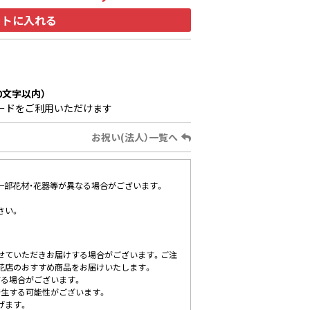
ートに入れる
0文字以内）
ードをご利用いただけます
お祝い(法人）一覧へ
、一部花材・花器等が異なる場合がございます。
さい。
せていただきお届けする場合がございます。ご注
花店のおすすめ商品をお届けいたします。
する場合がございます。
発生する可能性がございます。
げます。