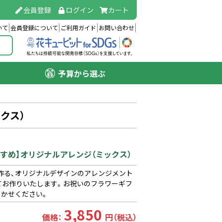
会員登録
ログイン
カート
いて
会員登録について
ご利用ガイド
お問い合わせ
予算から選ぶ
クス）
すすめ】オリジナルアレンジ（ミックス）
作る、オリジナルデザインのアレンジメント
てお作りいたします。お祝いのフラワーギフ
まかせください。
3,850
価格：
円（税込）