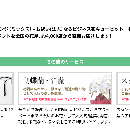
ンジ（ミックス） - お祝い(法人）ならビジネス花キューピッ
フトを全国の花屋、約4,000店から直接お届けします！
その他のサービス
。朝12
華やかで洗練された胡蝶蘭は、ビジネスからプライ
スタン
す。
ベートまでお祝いのお花として大人気！開業、開店、
型のア
就任、栄転など、様々な用途でご利用いただけます。