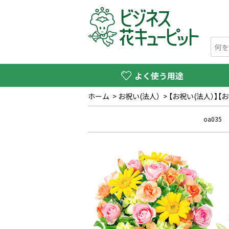
よく使う用途
ホーム
>
お祝い(法人）
>
【お祝い(法人）】
oa035