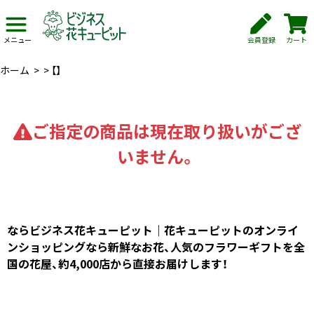
会員登録
カート
メニュー
ホーム
>
>
【】
ご指定の商品は現在取り扱いがござ
いません。
ならビジネス花キューピット｜花キューピットのオンライ
ンショッピングなら新鮮なお花、人気のフラワーギフトを全
国の花屋、約4,000店から直接お届けします！