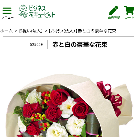
会員登録
カート
メニュー
ホーム
>
お祝い(法人）
>
【お祝い(法人）】赤と白の豪華な花束
赤と白の豪華な花束
525059