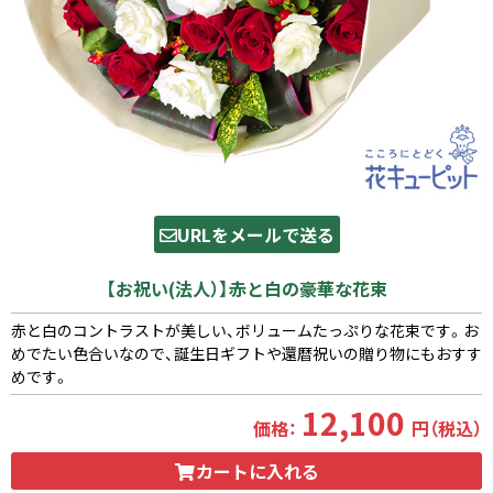
URLをメールで送る
【お祝い(法人）】赤と白の豪華な花束
赤と白のコントラストが美しい、ボリュームたっぷりな花束です。お
めでたい色合いなので、誕生日ギフトや還暦祝いの贈り物にもおすす
めです。
12,100
価格：
円（税込）
カートに入れる