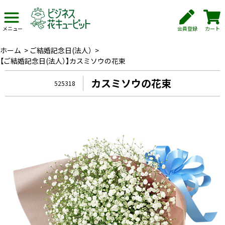
会員登録
カート
メニュー
ホーム
>
ご結婚記念日(法人）
>
【ご結婚記念日(法人）】カスミソウの花束
カスミソウの花束
525318