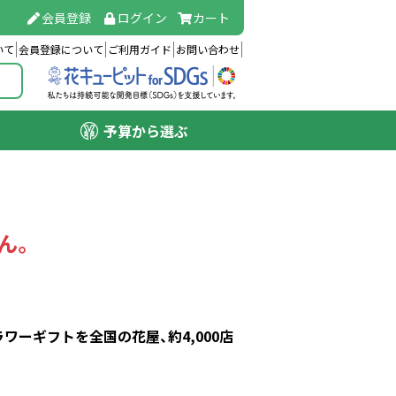
会員登録
ログイン
カート
いて
会員登録について
ご利用ガイド
お問い合わせ
予算から選ぶ
ん。
ーギフトを全国の花屋、約4,000店