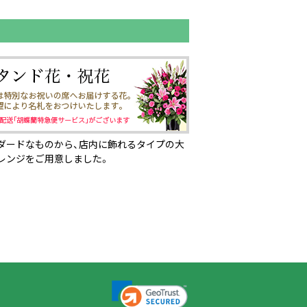
ダードなものから、店内に飾れるタイプの大
レンジをご用意しました。
ページの先頭へ