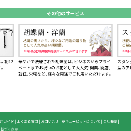
その他のサービス
。朝12
華やかで洗練された胡蝶蘭は、ビジネスからプライ
スタン
す。
ベートまでお祝いのお花として大人気！開業、開店、
型のア
就任、栄転など、様々な用途でご利用いただけます。
用ガイド
よくある質問
お問い合せ
花キューピットについて
会社概要
に基づく表示