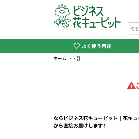
よく使う用途
ホーム
>
>
【】
ならビジネス花キューピット｜花キュー
から直接お届けします！