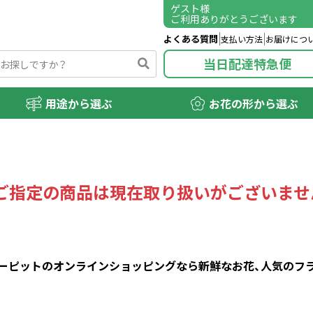
ゲスト
様
ご利用ありがとうございます
よくある質問
支払い方法
お届けにつ
当日配達特急便
用途から選ぶ
お花の形から選ぶ
ご指定の商品は現在取り扱いがございませ
ピットのオンラインショッピングなら新鮮なお花、人気のフラワ