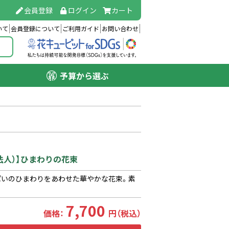
会員登録
ログイン
カート
いて
会員登録について
ご利用ガイド
お問い合わせ
予算から選ぶ
法人）】ひまわりの花束
ぱいのひまわりをあわせた華やかな花束。素
7,700
価格：
円（税込）