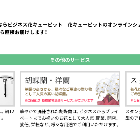
人）ならビジネス花キューピット｜花キューピットのオンライン
から直接お届けします！
その他のサービス
。朝12
華やかで洗練された胡蝶蘭は、ビジネスからプライ
スタン
す。
ベートまでお祝いのお花として大人気！開業、開店、
型のア
就任、栄転など、様々な用途でご利用いただけます。