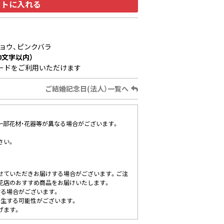
ートに入れる
ョウ、ピンクバラ
0文字以内）
ードをご利用いただけます
ご結婚記念日(法人）一覧へ
、一部花材・花器等が異なる場合がございます。
さい。
せていただきお届けする場合がございます。ご注
花店のおすすめ商品をお届けいたします。
する場合がございます。
発生する可能性がございます。
げます。