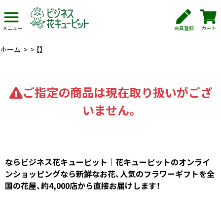
会員登録
カート
メニュー
ホーム
>
>
【】
ご指定の商品は現在取り扱いがござ
いません。
ならビジネス花キューピット｜花キューピットのオンライ
ンショッピングなら新鮮なお花、人気のフラワーギフトを全
国の花屋、約4,000店から直接お届けします！