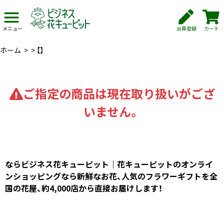
会員登録
カート
メニュー
ホーム
>
>
【】
ご指定の商品は現在取り扱いがござ
いません。
ならビジネス花キューピット｜花キューピットのオンライ
ンショッピングなら新鮮なお花、人気のフラワーギフトを全
国の花屋、約4,000店から直接お届けします！