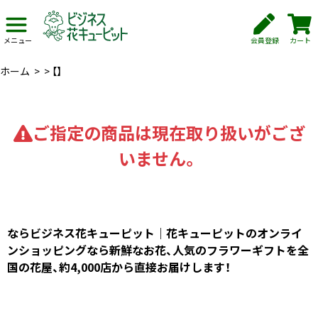
会員登録
カート
メニュー
ホーム
>
>
【】
ご指定の商品は現在取り扱いがござ
いません。
ならビジネス花キューピット｜花キューピットのオンライ
ンショッピングなら新鮮なお花、人気のフラワーギフトを全
国の花屋、約4,000店から直接お届けします！