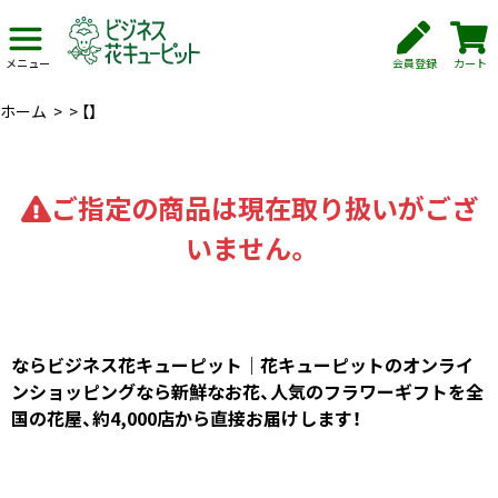
会員登録
カート
メニュー
ホーム
>
>
【】
ご指定の商品は現在取り扱いがござ
いません。
ならビジネス花キューピット｜花キューピットのオンライ
ンショッピングなら新鮮なお花、人気のフラワーギフトを全
国の花屋、約4,000店から直接お届けします！