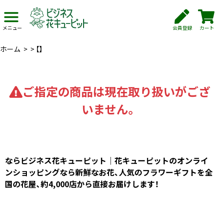
会員登録
カート
メニュー
ホーム
>
>
【】
ご指定の商品は現在取り扱いがござ
いません。
ならビジネス花キューピット｜花キューピットのオンライ
ンショッピングなら新鮮なお花、人気のフラワーギフトを全
国の花屋、約4,000店から直接お届けします！