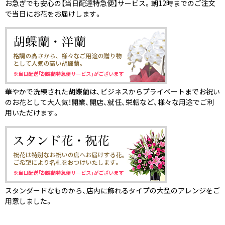
お急ぎでも安心の【当日配達特急便】サービス。朝12時までのご注文
で当日にお花をお届けします。
華やかで洗練された胡蝶蘭は、ビジネスからプライベートまでお祝い
のお花として大人気！開業、開店、就任、栄転など、様々な用途でご利
用いただけます。
スタンダードなものから、店内に飾れるタイプの大型のアレンジをご
用意しました。