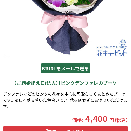
URLをメールで送る
【ご結婚記念日(法人）】ピンクデンファレのブーケ
デンファレなどのピンクの花々を中心に可愛らしくまとめたブーケ
です。優しく落ち着いた色合いで、年代を問わずにお贈りいただけま
す。
4,400
価格：
円（税込）