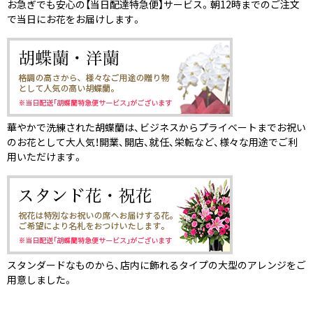
お急ぎでも安心の【当日配達特急便】サービス。朝12時までのご注文
で当日にお花をお届けします。
華やかで洗練された胡蝶蘭は、ビジネスからプライベートまでお祝い
のお花として大人気！開業、開店、就任、栄転など、様々な用途でご利
用いただけます。
スタンダードなものから、店内に飾れるタイプの大型のアレンジをご
用意しました。