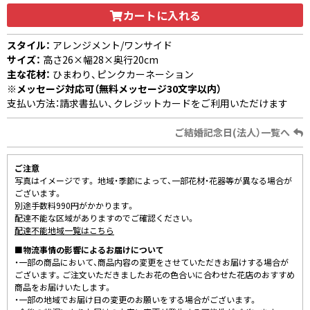
カートに入れる
スタイル：
アレンジメント/ワンサイド
サイズ：
高さ26×幅28×奥行20cm
主な花材：
ひまわり、ピンクカーネーション
※メッセージ対応可（無料メッセージ30文字以内）
支払い方法：請求書払い、クレジットカードをご利用いただけます
ご結婚記念日(法人）一覧へ
ご注意
写真はイメージです。 地域・季節によって、一部花材・花器等が異なる場合が
ございます。
別途手数料990円がかかります。
配達不能な区域がありますのでご確認ください。
配達不能地域一覧はこちら
■物流事情の影響によるお届けについて
・一部の商品において、商品内容の変更をさせていただきお届けする場合が
ございます。ご注文いただきましたお花の色合いに合わせた花店のおすすめ
商品をお届けいたします。
・一部の地域でお届け日の変更のお願いをする場合がございます。