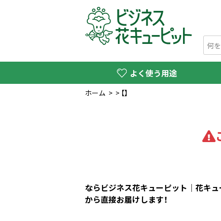
よく使う用途
ホーム
>
>
【】
ならビジネス花キューピット｜花キュー
から直接お届けします！