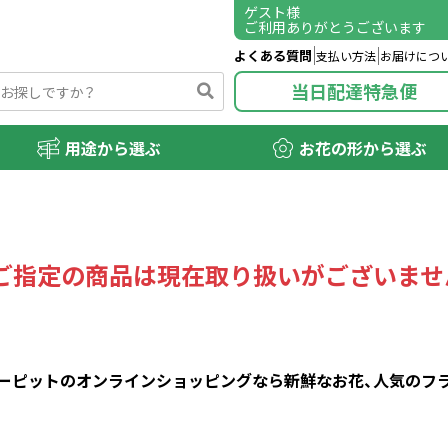
ゲスト
様
ご利用ありがとうございます
よくある質問
支払い方法
お届けにつ
当日配達特急便
用途から選ぶ
お花の形から選ぶ
ご指定の商品は現在取り扱いがございませ
ピットのオンラインショッピングなら新鮮なお花、人気のフラワ