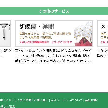
その他のサービス
。朝12
華やかで洗練された胡蝶蘭は、ビジネスからプライ
スタン
す。
ベートまでお祝いのお花として大人気！開業、開店、
型のア
就任、栄転など、様々な用途でご利用いただけます。
用ガイド
よくある質問
お問い合せ
花キューピットについて
会社概要
に基づく表示