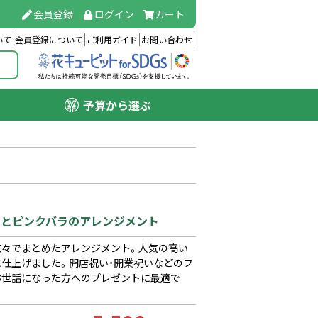
会員登録
ログイン
カート
いて
会員登録について
ご利用ガイド
お問い合わせ
予算から選ぶ
ユリとピンクバラのアレンジメント
花々でまとめたアレンジメント。人気の高い
に仕上げました。開店祝い・開業祝いなどのフ
お世話になった方へのプレゼントに最適で