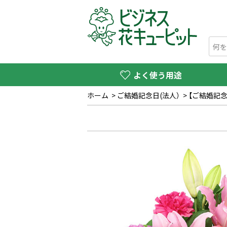
よく使う用途
ホーム
>
ご結婚記念日(法人）
>
【ご結婚記