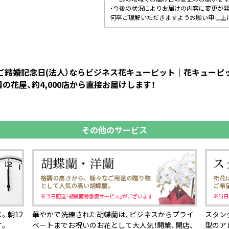
・今後の状況によりお届けの内容に変更が
何卒ご理解いただきますようお願い申し上
 ご結婚記念日(法人）ならビジネス花キューピット｜花キュー
花屋、約4,000店から直接お届けします！
その他のサービス
。朝12
華やかで洗練された胡蝶蘭は、ビジネスからプライ
スタン
す。
ベートまでお祝いのお花として大人気！開業、開店、
型のア