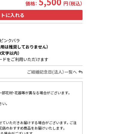
5,500
価格：
円（税込）
ートに入れる
ピンクバラ
用は推奨しておりません）
0文字以内）
ードをご利用いただけます
ご結婚記念日(法人）一覧へ
、一部花材・花器等が異なる場合がございます。
さい。
せていただきお届けする場合がございます。ご注
花店のおすすめ商品をお届けいたします。
する場合がございます。