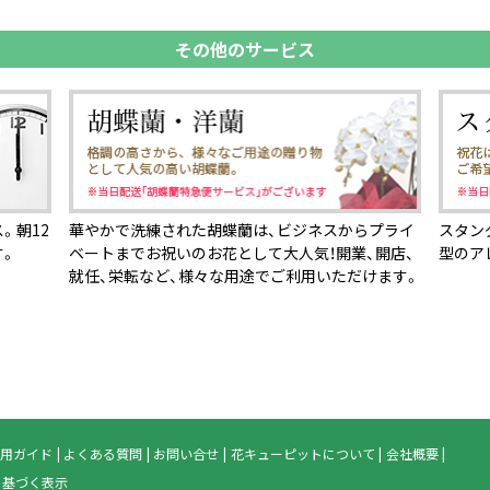
その他のサービス
。朝12
華やかで洗練された胡蝶蘭は、ビジネスからプライ
スタン
す。
ベートまでお祝いのお花として大人気！開業、開店、
型のア
就任、栄転など、様々な用途でご利用いただけます。
用ガイド
よくある質問
お問い合せ
花キューピットについて
会社概要
に基づく表示