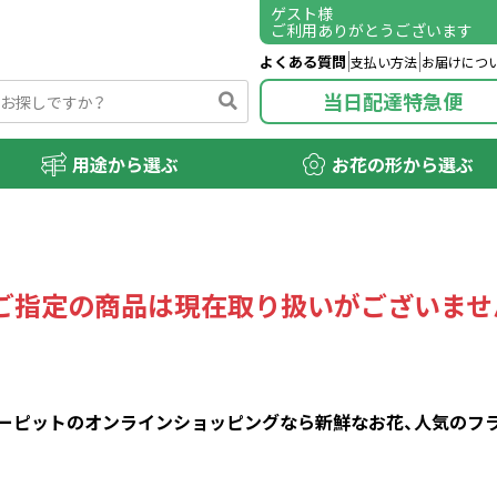
ゲスト
様
ご利用ありがとうございます
よくある質問
支払い方法
お届けにつ
当日配達特急便
用途から選ぶ
お花の形から選ぶ
ご指定の商品は現在取り扱いがございませ
ピットのオンラインショッピングなら新鮮なお花、人気のフラワ