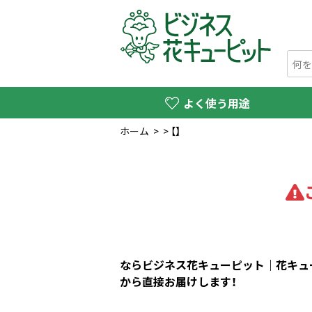
よく使う用途
ホーム
>
>
【】
ならビジネス花キューピット｜花キュー
から直接お届けします！