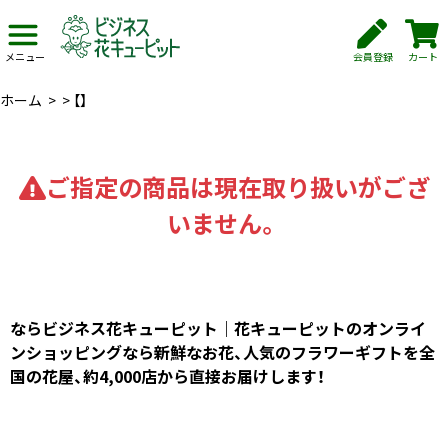
会員登録
カート
メニュー
ホーム
>
>
【】
ご指定の商品は現在取り扱いがござ
いません。
ならビジネス花キューピット｜花キューピットのオンライ
ンショッピングなら新鮮なお花、人気のフラワーギフトを全
国の花屋、約4,000店から直接お届けします！