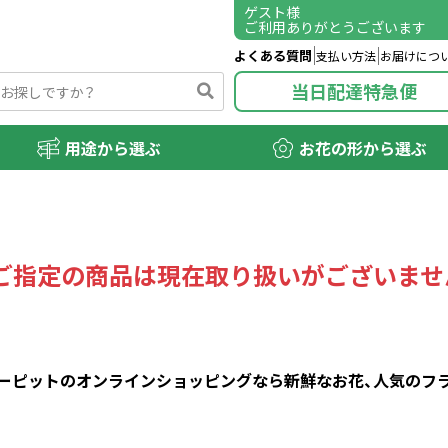
ゲスト
様
ご利用ありがとうございます
よくある質問
支払い方法
お届けにつ
当日配達特急便
用途から選ぶ
お花の形から選ぶ
ご指定の商品は現在取り扱いがございませ
ピットのオンラインショッピングなら新鮮なお花、人気のフラワ