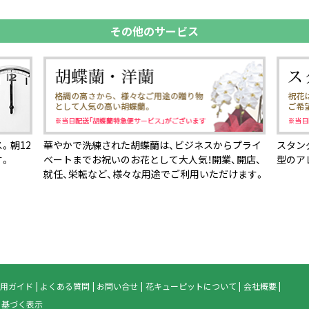
その他のサービス
。朝12
華やかで洗練された胡蝶蘭は、ビジネスからプライ
スタン
す。
ベートまでお祝いのお花として大人気！開業、開店、
型のア
就任、栄転など、様々な用途でご利用いただけます。
用ガイド
よくある質問
お問い合せ
花キューピットについて
会社概要
に基づく表示