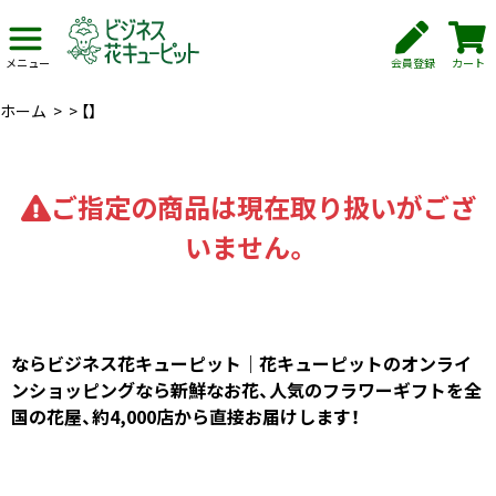
会員登録
カート
メニュー
ホーム
>
>
【】
ご指定の商品は現在取り扱いがござ
いません。
ならビジネス花キューピット｜花キューピットのオンライ
ンショッピングなら新鮮なお花、人気のフラワーギフトを全
国の花屋、約4,000店から直接お届けします！