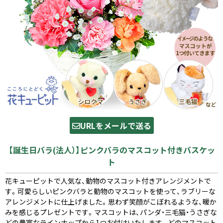
URLをメールで送る
【誕生日バラ(法人）】ピンクバラのマスコット付きバスケッ
ト
花キューピットで人気な、動物のマスコット付きアレンジメントで
す。可愛らしいピンクバラと動物のマスコットを使って、ラブリーな
アレンジメントに仕上げました。思わず笑顔がこぼれるような、暖か
みを感じるプレゼントです。マスコットは、パンダ・三毛猫・うさぎな
どの豊富なラインナップから1つお付けいたします。どのマスコット