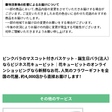
■物流事情の影響によるお届けについて
・一部の商品において、商品内容の変更をさせていただきお届けする場合が
ございます。ご注文いただきましたお花の色合いに合わせた花店のおすすめ
商品をお届けいたします。
・一部の地域でお届け日の変更のお願いをする場合がございます。
・今後の状況によりお届けの内容に変更が発生する可能性がございます。
何卒ご理解いただきますようお願い申し上げます。
ピンクバラのマスコット付きバスケット - 誕生日バラ(法人）
ならビジネス花キューピット｜花キューピットのオンライ
ンショッピングなら新鮮なお花、人気のフラワーギフトを全
国の花屋、約4,000店から直接お届けします！
その他のサービス