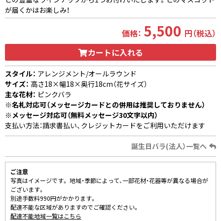
が届くかはお楽しみ！
5,500
価格：
円（税込）
カートに入れる
スタイル：
アレンジメント/オールラウンド
サイズ：
高さ18×幅18×奥行18cm（花サイズ）
主な花材：
ピンクバラ
※名札対応可（メッセージカードとの併用は推奨しておりません）
※メッセージ対応可（無料メッセージ30文字以内）
支払い方法：請求書払い、クレジットカードをご利用いただけます
誕生日バラ(法人）一覧へ
ご注意
写真はイメージです。 地域・季節によって、一部花材・花器等が異なる場合が
ございます。
別途手数料990円がかかります。
配達不能な区域がありますのでご確認ください。
配達不能地域一覧はこちら