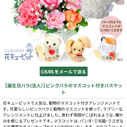
URLをメールで送る
【誕生日バラ(法人）】ピンクバラのマスコット付きバスケッ
ト
花キューピットで人気な、動物のマスコット付きアレンジメントで
す。可愛らしいピンクバラと動物のマスコットを使って、ラブリーな
アレンジメントに仕上げました。思わず笑顔がこぼれるような、暖か
みを感じるプレゼントです。マスコットは、パンダ・三毛猫・うさぎな
どの豊富なラインナップから1つお付けいたします。どのマスコット