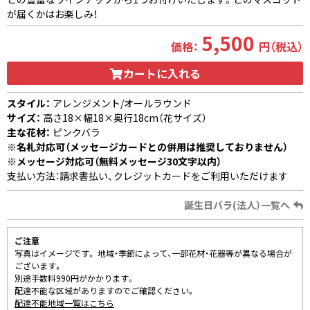
が届くかはお楽しみ！
5,500
価格：
円（税込）
カートに入れる
スタイル：
アレンジメント/オールラウンド
サイズ：
高さ18×幅18×奥行18cm（花サイズ）
主な花材：
ピンクバラ
※名札対応可（メッセージカードとの併用は推奨しておりません）
※メッセージ対応可（無料メッセージ30文字以内）
支払い方法：請求書払い、クレジットカードをご利用いただけます
誕生日バラ(法人）一覧へ
ご注意
写真はイメージです。 地域・季節によって、一部花材・花器等が異なる場合が
ございます。
別途手数料990円がかかります。
配達不能な区域がありますのでご確認ください。
配達不能地域一覧はこちら