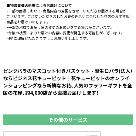
■物流事情の影響によるお届けについて
・一部の商品において、商品内容の変更をさせていただきお届けする場合が
ございます。ご注文いただきましたお花の色合いに合わせた花店のおすすめ
商品をお届けいたします。
・一部の地域でお届け日の変更のお願いをする場合がございます。
・今後の状況によりお届けの内容に変更が発生する可能性がございます。
何卒ご理解いただきますようお願い申し上げます。
ピンクバラのマスコット付きバスケット - 誕生日バラ(法人）
ならビジネス花キューピット｜花キューピットのオンライ
ンショッピングなら新鮮なお花、人気のフラワーギフトを全
国の花屋、約4,000店から直接お届けします！
その他のサービス