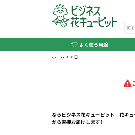
よく使う用途
ホーム
>
>
【】
ならビジネス花キューピット｜花キュー
から直接お届けします！