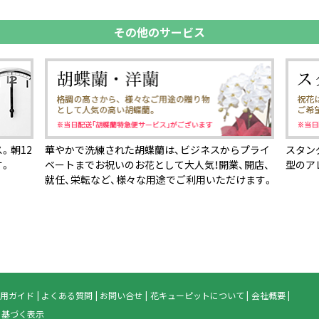
その他のサービス
。朝12
華やかで洗練された胡蝶蘭は、ビジネスからプライ
スタン
す。
ベートまでお祝いのお花として大人気！開業、開店、
型のア
就任、栄転など、様々な用途でご利用いただけます。
用ガイド
よくある質問
お問い合せ
花キューピットについて
会社概要
に基づく表示