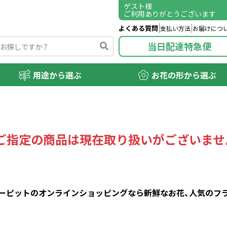
ゲスト
様
ご利用ありがとうございます
よくある質問
支払い方法
お届けにつ
当日配達特急便
用途から選ぶ
お花の形から選ぶ
ご指定の商品は現在取り扱いがございませ
ピットのオンラインショッピングなら新鮮なお花、人気のフラワ