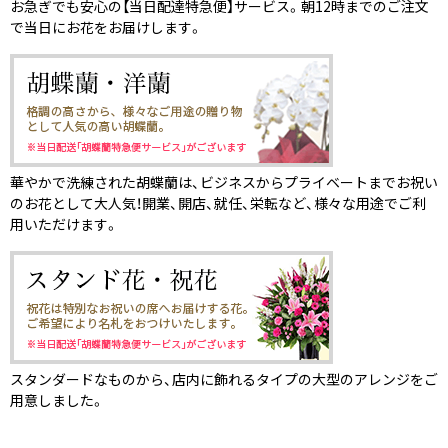
お急ぎでも安心の【当日配達特急便】サービス。朝12時までのご注文
で当日にお花をお届けします。
華やかで洗練された胡蝶蘭は、ビジネスからプライベートまでお祝い
のお花として大人気！開業、開店、就任、栄転など、様々な用途でご利
用いただけます。
スタンダードなものから、店内に飾れるタイプの大型のアレンジをご
用意しました。