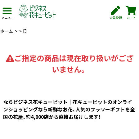
会員登録
カート
メニュー
ホーム
>
>
【】
ご指定の商品は現在取り扱いがござ
いません。
ならビジネス花キューピット｜花キューピットのオンライ
ンショッピングなら新鮮なお花、人気のフラワーギフトを全
国の花屋、約4,000店から直接お届けします！