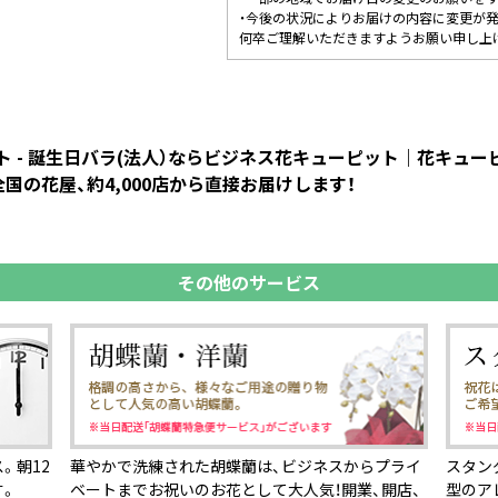
・今後の状況によりお届けの内容に変更が
何卒ご理解いただきますようお願い申し上
 - 誕生日バラ(法人）ならビジネス花キューピット｜花キュ
国の花屋、約4,000店から直接お届けします！
その他のサービス
。朝12
華やかで洗練された胡蝶蘭は、ビジネスからプライ
スタン
す。
ベートまでお祝いのお花として大人気！開業、開店、
型のア