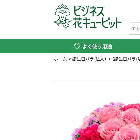
よく使う用途
ホーム
>
誕生日バラ(法人）
>
【誕生日バラ