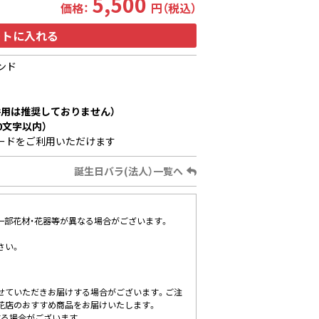
5,500
価格：
円（税込）
ートに入れる
ンド
用は推奨しておりません）
0文字以内）
ードをご利用いただけます
誕生日バラ(法人）一覧へ
、一部花材・花器等が異なる場合がございます。
さい。
せていただきお届けする場合がございます。ご注
花店のおすすめ商品をお届けいたします。
する場合がございます。