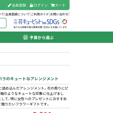
会員登録
ログイン
カート
いて
会員登録について
ご利用ガイド
お問い合わせ
予算から選ぶ
クバラのキュートなアレンジメント
と詰め込んだアレンジメント。花の周りにピ
石箱のようなキュートな印象に仕上げまし
として、特に女性へのプレゼントにおすすめ
て贈りたいフラワーギフトです。