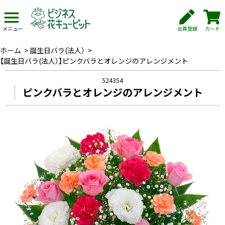
会員登録
カート
メニュー
ホーム
>
誕生日バラ(法人）
>
【誕生日バラ(法人）】ピンクバラとオレンジのアレンジメント
524354
ピンクバラとオレンジのアレンジメント