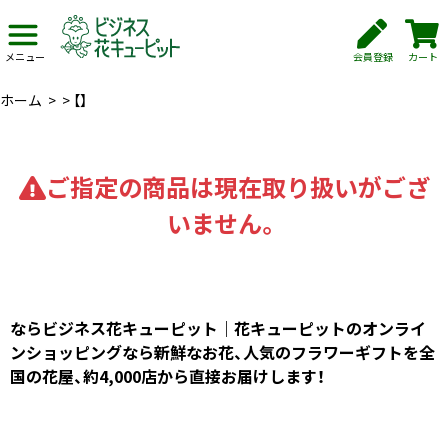
会員登録
カート
メニュー
ホーム
>
>
【】
ご指定の商品は現在取り扱いがござ
いません。
ならビジネス花キューピット｜花キューピットのオンライ
ンショッピングなら新鮮なお花、人気のフラワーギフトを全
国の花屋、約4,000店から直接お届けします！