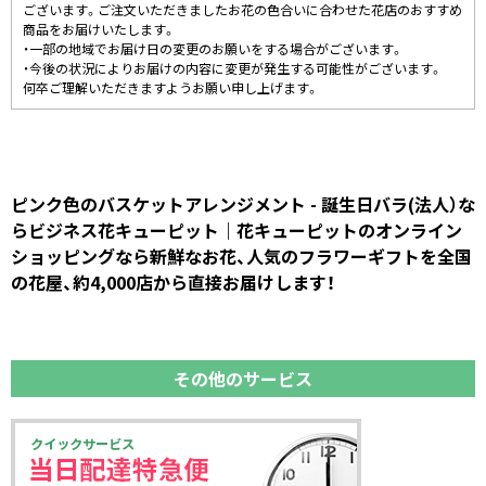
ございます。ご注文いただきましたお花の色合いに合わせた花店のおすすめ
商品をお届けいたします。
・一部の地域でお届け日の変更のお願いをする場合がございます。
・今後の状況によりお届けの内容に変更が発生する可能性がございます。
何卒ご理解いただきますようお願い申し上げます。
ピンク色のバスケットアレンジメント - 誕生日バラ(法人）な
らビジネス花キューピット｜花キューピットのオンライン
ショッピングなら新鮮なお花、人気のフラワーギフトを全国
の花屋、約4,000店から直接お届けします！
その他のサービス