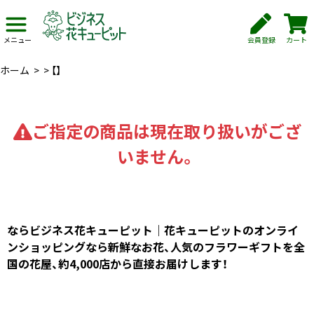
会員登録
カート
メニュー
ホーム
>
>
【】
ご指定の商品は現在取り扱いがござ
いません。
ならビジネス花キューピット｜花キューピットのオンライ
ンショッピングなら新鮮なお花、人気のフラワーギフトを全
国の花屋、約4,000店から直接お届けします！