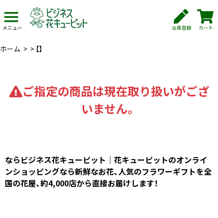
会員登録
カート
メニュー
ホーム
>
>
【】
ご指定の商品は現在取り扱いがござ
いません。
ならビジネス花キューピット｜花キューピットのオンライ
ンショッピングなら新鮮なお花、人気のフラワーギフトを全
国の花屋、約4,000店から直接お届けします！