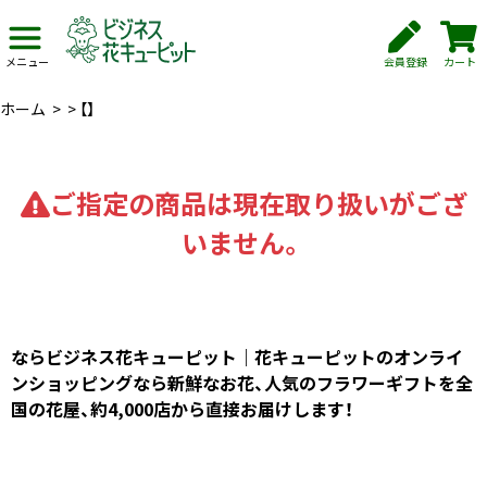
会員登録
カート
メニュー
ホーム
>
>
【】
ご指定の商品は現在取り扱いがござ
いません。
ならビジネス花キューピット｜花キューピットのオンライ
ンショッピングなら新鮮なお花、人気のフラワーギフトを全
国の花屋、約4,000店から直接お届けします！