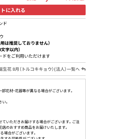
ートに入れる
ンド
ウ
用は推奨しておりません）
0文字以内）
ードをご利用いただけます
誕生花 8月（トルコキキョウ）(法人）一覧へ
、一部花材・花器等が異なる場合がございます。
さい。
せていただきお届けする場合がございます。ご注
花店のおすすめ商品をお届けいたします。
する場合がございます。
発生する可能性がございます。