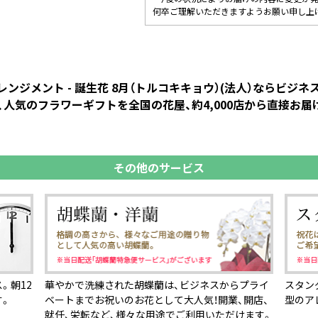
何卒ご理解いただきますようお願い申し上
ンジメント - 誕生花 8月（トルコキキョウ）(法人）ならビジ
人気のフラワーギフトを全国の花屋、約4,000店から直接お届
その他のサービス
。朝12
華やかで洗練された胡蝶蘭は、ビジネスからプライ
スタン
す。
ベートまでお祝いのお花として大人気！開業、開店、
型のア
就任、栄転など、様々な用途でご利用いただけます。