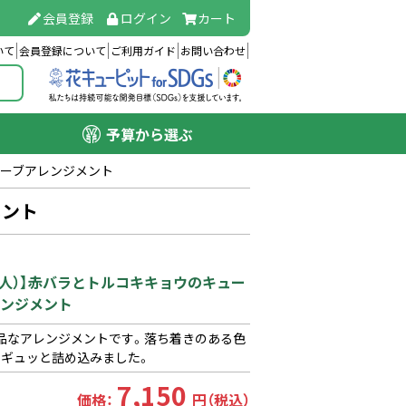
会員登録
ログイン
カート
いて
会員登録について
ご利用ガイド
お問い合わせ
予算から選ぶ
ューブアレンジメント
メント
(法人）】赤バラとトルコキキョウのキュー
ンジメント
品なアレンジメントです。落ち着きのある色
にギュッと詰め込みました。
7,150
価格：
円（税込）