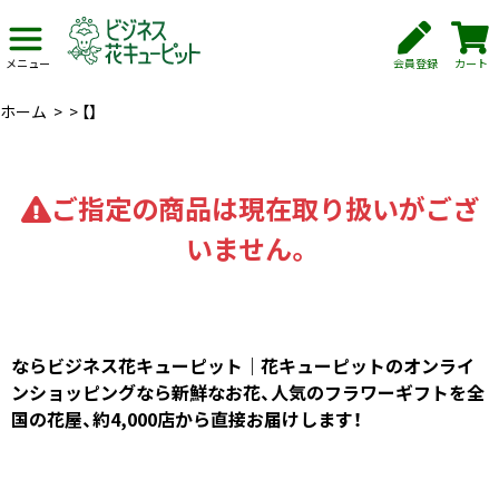
会員登録
カート
メニュー
ホーム
>
>
【】
ご指定の商品は現在取り扱いがござ
いません。
ならビジネス花キューピット｜花キューピットのオンライ
ンショッピングなら新鮮なお花、人気のフラワーギフトを全
国の花屋、約4,000店から直接お届けします！