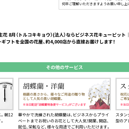
何卒ご理解いただきますようお願い申し上
誕生花 8月（トルコキキョウ）(法人）ならビジネス花キューピッ
ギフトを全国の花屋、約4,000店から直接お届けします！
その他のサービス
。朝12
華やかで洗練された胡蝶蘭は、ビジネスからプライ
スタン
す。
ベートまでお祝いのお花として大人気！開業、開店、
型のア
就任、栄転など、様々な用途でご利用いただけます。