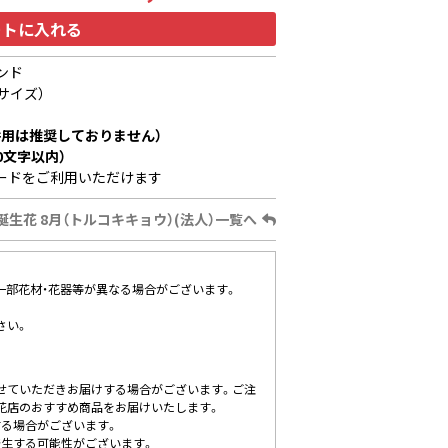
ートに入れる
ンド
サイズ）
用は推奨しておりません）
0文字以内）
ードをご利用いただけます
誕生花 8月（トルコキキョウ）(法人）一覧へ
、一部花材・花器等が異なる場合がございます。
さい。
せていただきお届けする場合がございます。ご注
花店のおすすめ商品をお届けいたします。
する場合がございます。
発生する可能性がございます。