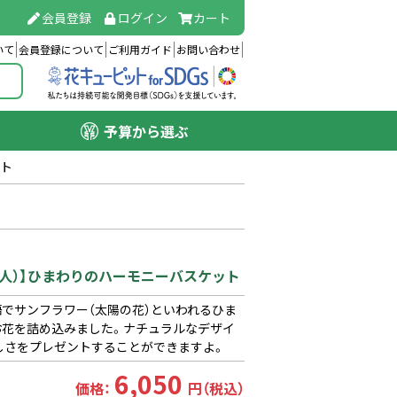
会員登録
ログイン
カート
いて
会員登録について
ご利用ガイド
お問い合わせ
予算から選ぶ
ット
(法人）】ひまわりのハーモニーバスケット
でサンフラワー（太陽の花）といわれるひま
お花を詰め込みました。ナチュラルなデザイ
しさをプレゼントすることができますよ。
6,050
価格：
円（税込）