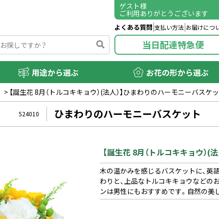
ゲスト
様
ご利用ありがとうございます
よくある質問
支払い方法
お届けにつ
当日配達特急便
用途から選ぶ
お花の形から選ぶ
）
>
【誕生花 8月（トルコキキョウ）(法人）】ひまわりのハーモニーバスケ
ひまわりのハーモニーバスケット
524010
【誕生花 8月（トルコキキョウ）
木の温かみを感じるバスケットに、英語
わりと、上品なトルコキキョウなどの
ンは男性にもおすすめです。自然の美