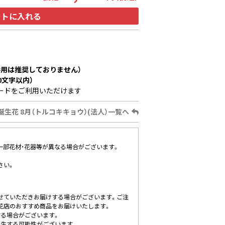
ートに入れる
用は推奨しておりません）
0文字以内）
ードをご利用いただけます
誕生花 8月（トルコキキョウ）(法人）一覧へ
、一部花材・花器等が異なる場合がございます。
さい。
せていただきお届けする場合がございます。ご注
花店のおすすめ商品をお届けいたします。
する場合がございます。
発生する可能性がございます。