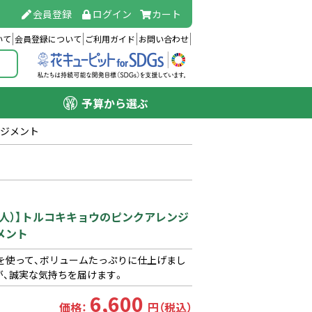
会員登録
ログイン
カート
いて
会員登録について
ご利用ガイド
お問い合わせ
予算から選ぶ
ンジメント
(法人）】トルコキキョウのピンクアレンジ
メント
を使って、ボリュームたっぷりに仕上げまし
が、誠実な気持ちを届けます。
6,600
価格：
円（税込）