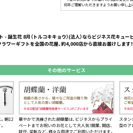
何卒ご理解いただきますようお願い申し上
 - 誕生花 8月（トルコキキョウ）(法人）ならビジネス花キュ
ラワーギフトを全国の花屋、約4,000店から直接お届けします！
その他のサービス
。朝12
華やかで洗練された胡蝶蘭は、ビジネスからプライ
スタン
す。
ベートまでお祝いのお花として大人気！開業、開店、
型のア
就任、栄転など、様々な用途でご利用いただけます。