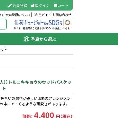
会員登録
ログイン
カート
いて
会員登録について
ご利用ガイド
お問い合わせ
予算から選ぶ
ケット
(法人）】トルコキキョウのウッドバスケッ
ト
い色合いのお花が優しい印象のアレンジメン
話の中にでてくるような可愛さがあります。
4,400
価格：
円（税込）