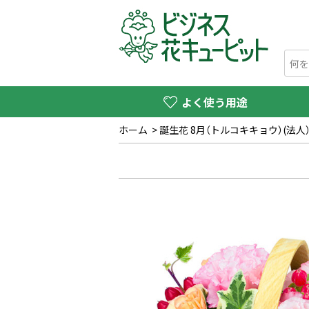
よく使う用途
ホーム
>
誕生花 8月（トルコキキョウ）(法人