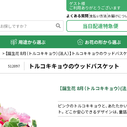
ゲスト
様
ご利用ありがとうございます
よくある質問
支払い方法
お届けにつ
当日配達特急便
用途から選ぶ
お花の形から選ぶ
）
>
【誕生花 8月（トルコキキョウ）(法人）】トルコキキョウのウッドバス
トルコキキョウのウッドバスケット
512097
【誕生花 8月（トルコキキョウ）
ピンクのトルコキキョウと、あたたか
ト。どこか安心できるデザインは、童