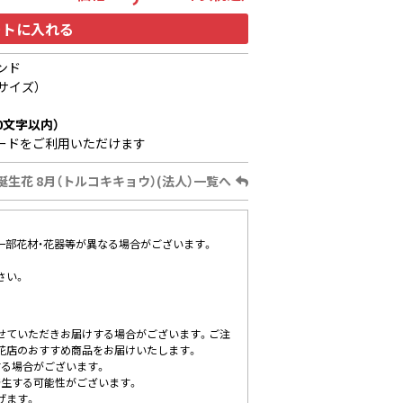
ートに入れる
ンド
サイズ）
0文字以内）
ードをご利用いただけます
誕生花 8月（トルコキキョウ）(法人）一覧へ
、一部花材・花器等が異なる場合がございます。
さい。
せていただきお届けする場合がございます。ご注
花店のおすすめ商品をお届けいたします。
する場合がございます。
発生する可能性がございます。
げます。