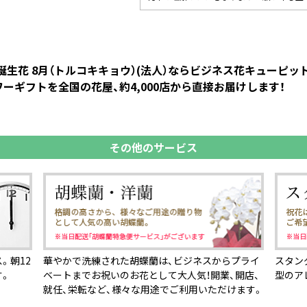
 誕生花 8月（トルコキキョウ）(法人）ならビジネス花キューピ
ーギフトを全国の花屋、約4,000店から直接お届けします！
その他のサービス
。朝12
華やかで洗練された胡蝶蘭は、ビジネスからプライ
スタン
す。
ベートまでお祝いのお花として大人気！開業、開店、
型のア
就任、栄転など、様々な用途でご利用いただけます。