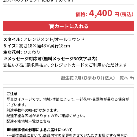
4,400
価格：
円（税込）
カートに入れる
スタイル：
アレンジメント/オールラウンド
サイズ：
高さ18×幅48×奥行18cm
主な花材：
ひまわり
※メッセージ対応可（無料メッセージ30文字以内）
支払い方法：請求書払い、クレジットカードをご利用いただけます
誕生花 7月（ひまわり）(法人）一覧へ
ご注意
写真はイメージです。 地域・季節によって、一部花材・花器等が異なる場合が
ございます。
別途手数料990円がかかります。
配達不能な区域がありますのでご確認ください。
配達不能地域一覧はこちら
■物流事情の影響によるお届けについて
・一部の商品において、商品内容の変更をさせていただきお届けする場合が