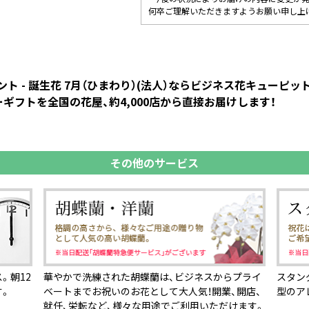
何卒ご理解いただきますようお願い申し上
ト - 誕生花 7月（ひまわり）(法人）ならビジネス花キューピ
ギフトを全国の花屋、約4,000店から直接お届けします！
その他のサービス
。朝12
華やかで洗練された胡蝶蘭は、ビジネスからプライ
スタン
す。
ベートまでお祝いのお花として大人気！開業、開店、
型のア
就任、栄転など、様々な用途でご利用いただけます。