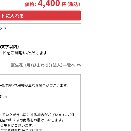
4,400
価格：
円（税込）
ートに入れる
ンド
0文字以内）
ードをご利用いただけます
誕生花 7月（ひまわり）(法人）一覧へ
、一部花材・花器等が異なる場合がございます。
さい。
せていただきお届けする場合がございます。ご注
花店のおすすめ商品をお届けいたします。
する場合がございます。
発生する可能性がございます。