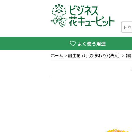
よく使う用途
ホーム
>
誕生花 7月（ひまわり）(法人）
>
【