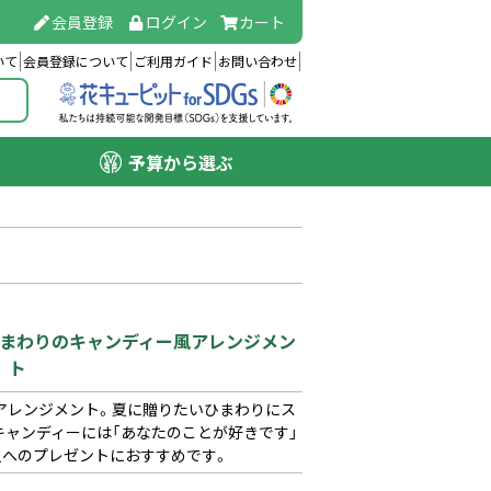
会員登録
ログイン
カート
いて
会員登録について
ご利用ガイド
お問い合わせ
予算から選ぶ
ト
）】ひまわりのキャンディー風アレンジメン
ト
アレンジメント。夏に贈りたいひまわりにス
キャンディーには「あなたのことが好きです」
人へのプレゼントにおすすめです。