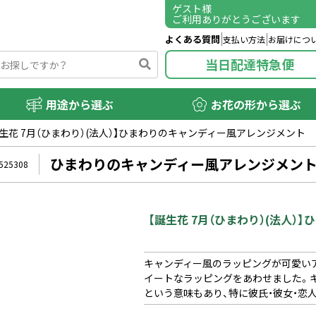
ゲスト
様
ご利用ありがとうございます
よくある質問
支払い方法
お届けにつ
当日配達特急便
用途から選ぶ
お花の形から選ぶ
誕生花 7月（ひまわり）(法人）】ひまわりのキャンディー風アレンジメント
ひまわりのキャンディー風アレンジメン
525308
【誕生花 7月（ひまわり）(法人
キャンディー風のラッピングが可愛い
イートなラッピングをあわせました。
という意味もあり、特に彼氏・彼女・恋