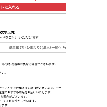
ートに入れる
0文字以内）
ードをご利用いただけます
誕生花 7月（ひまわり）(法人）一覧へ
、一部花材・花器等が異なる場合がございます。
さい。
せていただきお届けする場合がございます。ご注
花店のおすすめ商品をお届けいたします。
する場合がございます。
発生する可能性がございます。
げます。