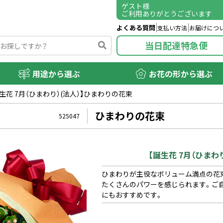
ゲスト
様
ご利用ありがとうございます
よくある質問
支払い方法
お届けにつ
当日配達特急便
用途から選ぶ
お花の形から選ぶ
誕生花 7月（ひまわり）(法人）】ひまわりの花束
ひまわりの花束
525047
【誕生花 7月（ひまわ
ひまわりが主役なボリューム満点の花
たくさんのパワーを感じられます。ご
にもおすすめです。