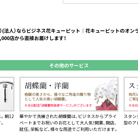
まわり）(法人）ならビジネス花キューピット｜花キューピットのオ
000店から直接お届けします！
その他のサービス
。朝12
華やかで洗練された胡蝶蘭は、ビジネスからプライ
スタン
す。
ベートまでお祝いのお花として大人気！開業、開店、
型のア
就任、栄転など、様々な用途でご利用いただけます。