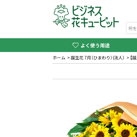
よく使う用途
ホーム
>
誕生花 7月（ひまわり）(法人）
>
【