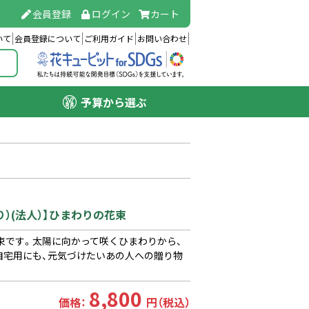
会員登録
ログイン
カート
いて
会員登録について
ご利用ガイド
お問い合わせ
予算から選ぶ
り）(法人）】ひまわりの花束
束です。太陽に向かって咲くひまわりから、
自宅用にも、元気づけたいあの人への贈り物
8,800
価格：
円（税込）