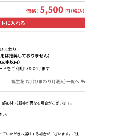
5,500
価格：
円（税込）
ートに入れる
ひまわり
用は推奨しておりません）
0文字以内）
ードをご利用いただけます
誕生花 7月（ひまわり）(法人）一覧へ
、一部花材・花器等が異なる場合がございます。
さい。
せていただきお届けする場合がございます。ご注