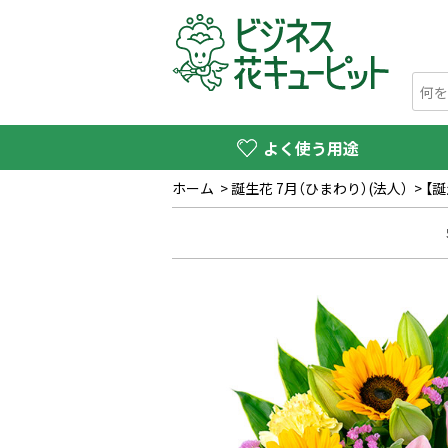
よく使う用途
ホーム
>
誕生花 7月（ひまわり）(法人）
>
【