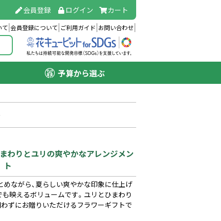
会員登録
ログイン
カート
いて
会員登録について
ご利用ガイド
お問い合わせ
予算から選ぶ
ト
）】ひまわりとユリの爽やかなアレンジメン
ト
とめながら、夏らしい爽やかな印象に仕上げ
でも映えるボリュームです。ユリとひまわり
問わずにお贈りいただけるフラワーギフトで