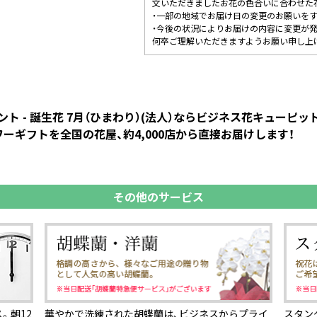
文いただきましたお花の色合いに合わせた
・一部の地域でお届け日の変更のお願いを
・今後の状況によりお届けの内容に変更が
何卒ご理解いただきますようお願い申し上
ト - 誕生花 7月（ひまわり）(法人）ならビジネス花キューピ
ーギフトを全国の花屋、約4,000店から直接お届けします！
その他のサービス
。朝12
華やかで洗練された胡蝶蘭は、ビジネスからプライ
スタン