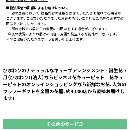
■物流事情の影響によるお届けについて
・一部の商品において、商品内容の変更をさせていただきお届けする場合が
ございます。ご注文いただきましたお花の色合いに合わせた花店のおすすめ
商品をお届けいたします。
・一部の地域でお届け日の変更のお願いをする場合がございます。
・今後の状況によりお届けの内容に変更が発生する可能性がございます。
何卒ご理解いただきますようお願い申し上げます。
ひまわりのナチュラルなキューブアレンジメント - 誕生花 7
月（ひまわり）(法人）ならビジネス花キューピット｜花キュ
ーピットのオンラインショッピングなら新鮮なお花、人気の
フラワーギフトを全国の花屋、約4,000店から直接お届けし
ます！
その他のサービス