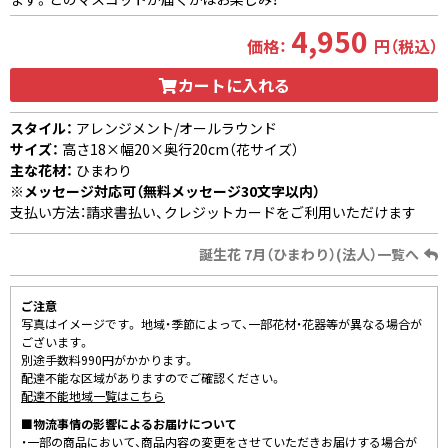
4,950
価格：
円（税込）
カートに入れる
スタイル：
アレンジメント/オールラウンド
サイズ：
高さ18×幅20×奥行20cm（花サイズ）
主な花材：
ひまわり
※メッセージ対応可（無料メッセージ30文字以内）
支払い方法：請求書払い、クレジットカードをご利用いただけます
誕生花 7月（ひまわり）(法人）一覧へ
ご注意
写真はイメージです。 地域・季節によって、一部花材・花器等が異なる場合が
ございます。
別途手数料990円がかかります。
配達不能な区域がありますのでご確認ください。
配達不能地域一覧はこちら
■物流事情の影響によるお届けについて
・一部の商品において、商品内容の変更をさせていただきお届けする場合が